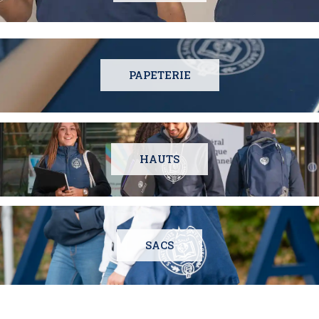
PAPETERIE
HAUTS
SACS