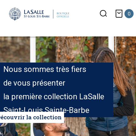
0
Nous sommes très fiers
de vous présenter
la première collection LaSalle
Saint-Louis Sainte-Barbe
écouvrir la collection