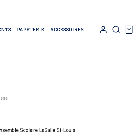
ENTS
PAPETERIE
ACCESSOIRES
0
usse
Ensemble Scolaire LaSalle St-Louis