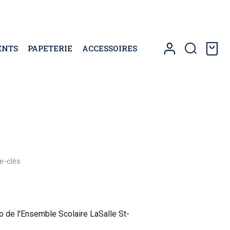
ENTS
PAPETERIE
ACCESSOIRES
0
e-clés
o de l'Ensemble Scolaire LaSalle St-