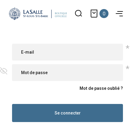
0
*
*
Mot de passe oublié ?
Se connecter