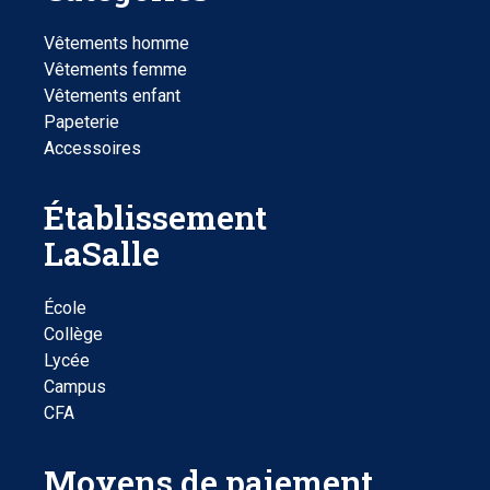
Vêtements homme
Vêtements femme
Vêtements enfant
Papeterie
Accessoires
Établissement
LaSalle
École
Collège
Lycée
Campus
CFA
Moyens de paiement