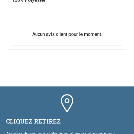
100% Polyester
Aucun avis client pour le moment.
CLIQUEZ RETIREZ
Achetez depuis votre téléphone et venez récupérer vos